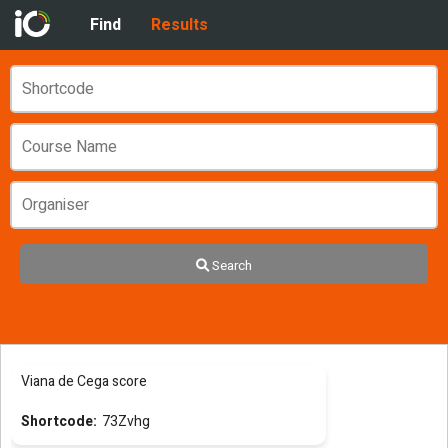
Find
Results
Search
Viana de Cega score
73Zvhg