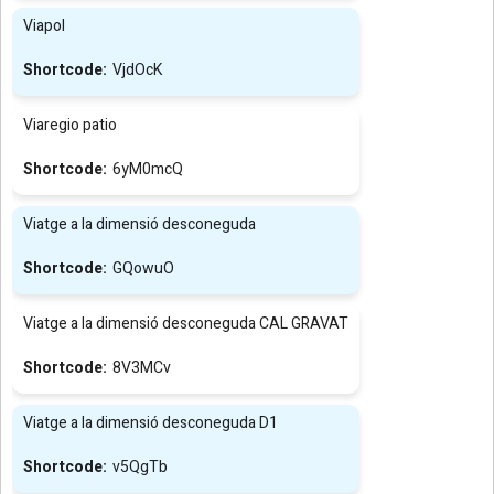
Viapol
VjdOcK
Viaregio patio
6yM0mcQ
Viatge a la dimensió desconeguda
GQowuO
Viatge a la dimensió desconeguda CAL GRAVAT
8V3MCv
Viatge a la dimensió desconeguda D1
v5QgTb