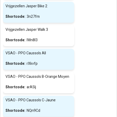
Vrijgezellen Jasper Bike 2
3n27fm
Vrijgezellen Jasper Walk 3
lWn8I3
VSAO - PPO Caussols All
rXkvfp
VSAO - PPO Caussols B-Orange Moyen
arA5Ij
VSAO - PPO Caussols C-Jaune
NQn9Cd