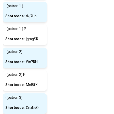
-(patron 1 )
rNj7Hp
-(patron 1 ) P
jgmgSR
-(patron 2)
Wn7RHl
-(patron 2) P
Mnl8fX
-(patron 3)
GnxNsO