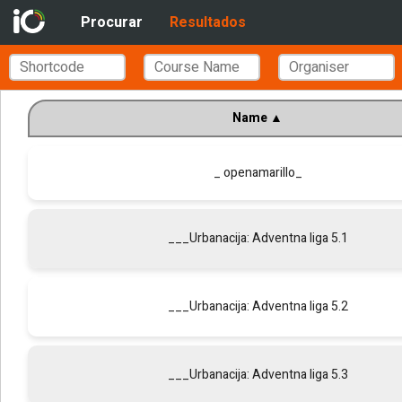
Procurar
Resultados
Name
▲
_ openamarillo_
___Urbanacija: Adventna liga 5.1
___Urbanacija: Adventna liga 5.2
___Urbanacija: Adventna liga 5.3