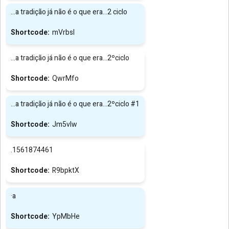
...a tradição já não é o que era...2 ciclo
mVrbsl
...a tradição já não é o que era...2ºciclo
QwrMfo
...a tradição já não é o que era...2ºciclo #1
Jm5vIw
.1561874461
R9bpktX
·a
YpMbHe