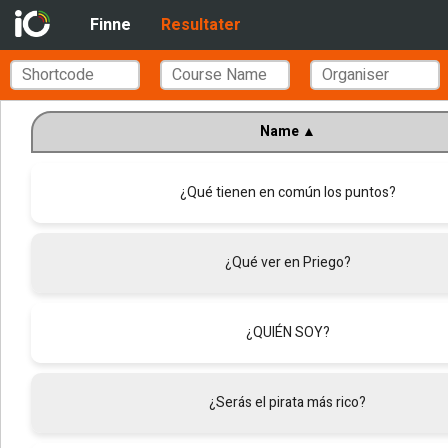
Finne
Resultater
Name
▲
¿Qué tienen en común los puntos?
¿Qué ver en Priego?
¿QUIÉN SOY?
¿Serás el pirata más rico?