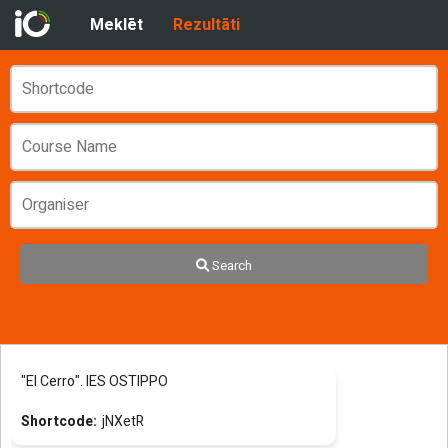
Meklēt
Rezultāti
Search
"El Cerro". IES OSTIPPO
jNXetR