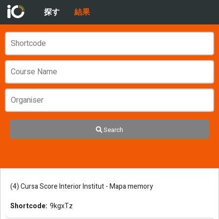
探す
結果
Search
(4) Cursa Score Interior Institut - Mapa memory
9kgxTz