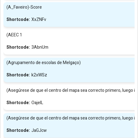
(A_Faveiro)-Score
XxZNFv
(AEEC 1
3AbnUm
(Agrupamento de escolas de Melgaço)
k2xWSz
(Asegúrese de que el centro del mapa sea correcto primero, luego in
OajeIL
(Asegúrese de que el centro del mapa sea correcto primero, luego in
JaGJcw