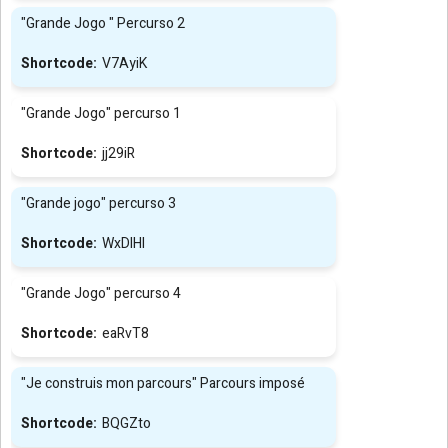
"Grande Jogo " Percurso 2
V7AyiK
"Grande Jogo" percurso 1
jj29iR
"Grande jogo" percurso 3
WxDlHl
"Grande Jogo" percurso 4
eaRvT8
"Je construis mon parcours" Parcours imposé
BQGZto