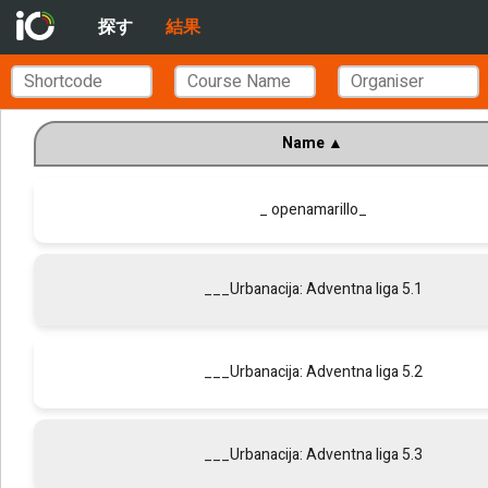
探す
結果
Name
▲
_ openamarillo_
___Urbanacija: Adventna liga 5.1
___Urbanacija: Adventna liga 5.2
___Urbanacija: Adventna liga 5.3