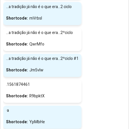
...a tradição já não é o que era...2 ciclo
mVrbsl
...a tradição já não é o que era...2ºciclo
QwrMfo
...a tradição já não é o que era...2ºciclo #1
Jm5vIw
.1561874461
R9bpktX
·a
YpMbHe