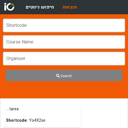
תוצאות
חיפוש ניווטים
Search
....tarea
Yo4X2se