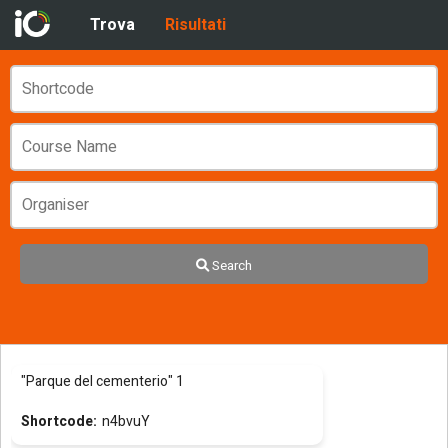
Trova
Risultati
Search
"Parque del cementerio" 1
n4bvuY