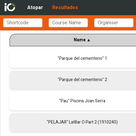
Atopar
Resultados
Name
▲
"Parque del cementerio" 1
"Parque del cementerio" 2
"Pau" Piscina Joan Serra
"PELAJAR" LatBar O Part 2 (1910240)