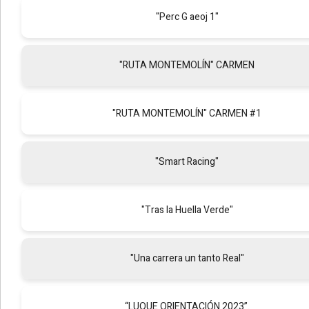
"Perc G aeoj 1"
"RUTA MONTEMOLÍN" CARMEN
"RUTA MONTEMOLÍN" CARMEN #1
"Smart Racing"
"Tras la Huella Verde"
"Una carrera un tanto Real"
“LUQUE ORIENTACIÓN 2023”.