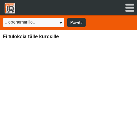
_ openamarillo_
Päivitä
Ei tuloksia tälle kurssille