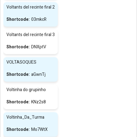
Voltants del recinte firal 2
03mkcR
Voltants del recinte firal 3
DNXptV
VOLTASOQUES
aGwnTj
Voltinha do grupinho
KNz2s8
Voltinha_Da_Turma
Mo7WtX